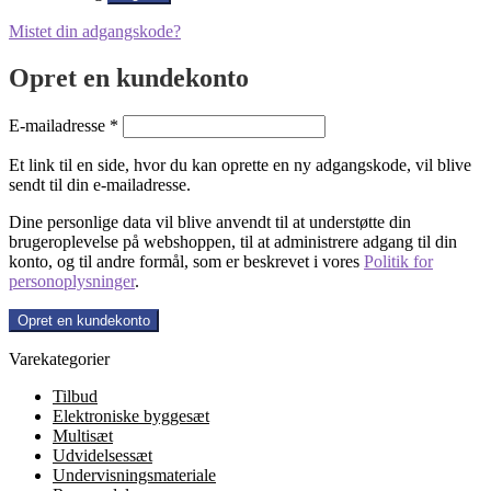
Mistet din adgangskode?
Opret en kundekonto
Påkrævet
E-mailadresse
*
Et link til en side, hvor du kan oprette en ny adgangskode, vil blive
sendt til din e-mailadresse.
Dine personlige data vil blive anvendt til at understøtte din
brugeroplevelse på webshoppen, til at administrere adgang til din
konto, og til andre formål, som er beskrevet i vores
Politik for
personoplysninger
.
Opret en kundekonto
Varekategorier
Tilbud
Elektroniske byggesæt
Multisæt
Udvidelsessæt
Undervisningsmateriale