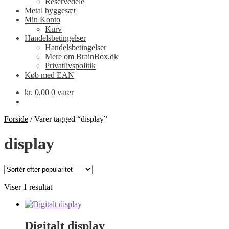
Reservedele
Metal byggesæt
Min Konto
Kurv
Handelsbetingelser
Handelsbetingelser
Mere om BrainBox.dk
Privatlivspolitik
Køb med EAN
kr.
0,00
0 varer
Forside
/
Varer tagged “display”
display
Viser 1 resultat
Digitalt display