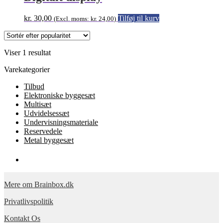
kr.
30,00
Tilføj til kurv
(Excl. moms:
kr.
24,00
)
Viser 1 resultat
Varekategorier
Tilbud
Elektroniske byggesæt
Multisæt
Udvidelsessæt
Undervisningsmateriale
Reservedele
Metal byggesæt
Mere om Brainbox.dk
Privatlivspolitik
Kontakt Os