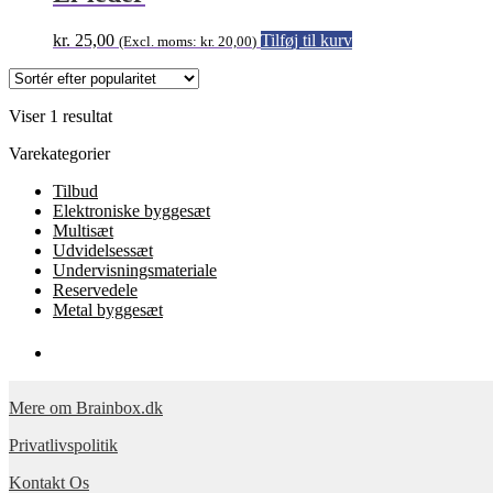
kr.
25,00
Tilføj til kurv
(Excl. moms:
kr.
20,00
)
Viser 1 resultat
Varekategorier
Tilbud
Elektroniske byggesæt
Multisæt
Udvidelsessæt
Undervisningsmateriale
Reservedele
Metal byggesæt
Mere om Brainbox.dk
Privatlivspolitik
Kontakt Os