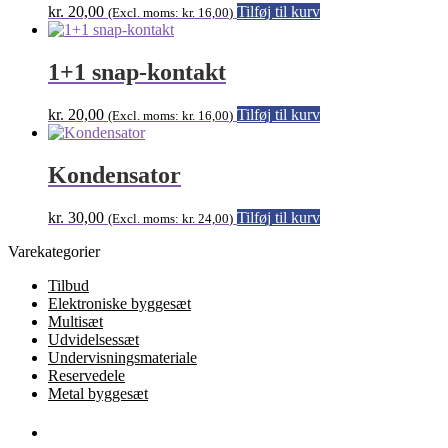
kr.
20,00
Tilføj til kurv
(Excl. moms:
kr.
16,00
)
1+1 snap-kontakt
kr.
20,00
Tilføj til kurv
(Excl. moms:
kr.
16,00
)
Kondensator
kr.
30,00
Tilføj til kurv
(Excl. moms:
kr.
24,00
)
Varekategorier
Tilbud
Elektroniske byggesæt
Multisæt
Udvidelsessæt
Undervisningsmateriale
Reservedele
Metal byggesæt