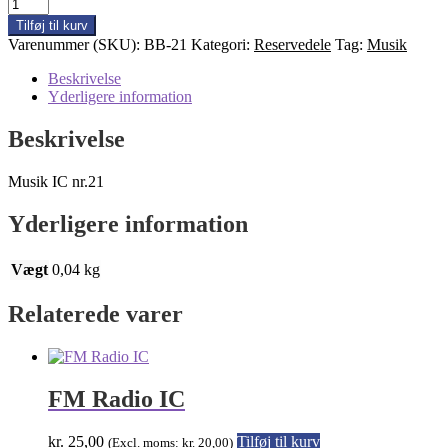
Musik
IC
Tilføj til kurv
antal
Varenummer (SKU):
BB-21
Kategori:
Reservedele
Tag:
Musik
Beskrivelse
Yderligere information
Beskrivelse
Musik IC nr.21
Yderligere information
Vægt
0,04 kg
Relaterede varer
FM Radio IC
kr.
25,00
Tilføj til kurv
(Excl. moms:
kr.
20,00
)