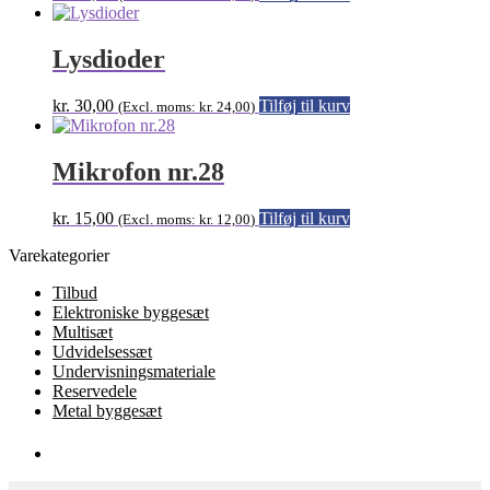
Lysdioder
kr.
30,00
Tilføj til kurv
(Excl. moms:
kr.
24,00
)
Mikrofon nr.28
kr.
15,00
Tilføj til kurv
(Excl. moms:
kr.
12,00
)
Varekategorier
Tilbud
Elektroniske byggesæt
Multisæt
Udvidelsessæt
Undervisningsmateriale
Reservedele
Metal byggesæt